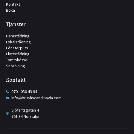
Kontakt
Boka
Tjänster
Hemstädning
Lokalstädning
Fönsterputs
Flyttstädning
Tomtskötsel
Snöröjning
Kontakt
070 - 030 43 94
info@brushscandinavia.com
Sjöfartsgatan 4
761 34 Norrtälje