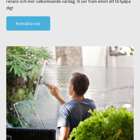
renare och mer välkomnande vardag. Vi ser fram emot att få hjälpa
dig!
Kontakta oss