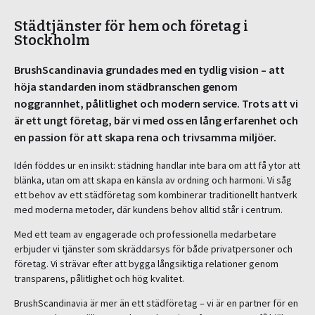
Städtjänster för hem och företag i
Stockholm
BrushScandinavia grundades med en tydlig vision – att
höja standarden inom städbranschen genom
noggrannhet, pålitlighet och modern service. Trots att vi
är ett ungt företag, bär vi med oss en lång erfarenhet och
en passion för att skapa rena och trivsamma miljöer.
Idén föddes ur en insikt: städning handlar inte bara om att få ytor att
blänka, utan om att skapa en känsla av ordning och harmoni. Vi såg
ett behov av ett städföretag som kombinerar traditionellt hantverk
med moderna metoder, där kundens behov alltid står i centrum.
Med ett team av engagerade och professionella medarbetare
erbjuder vi tjänster som skräddarsys för både privatpersoner och
företag. Vi strävar efter att bygga långsiktiga relationer genom
transparens, pålitlighet och hög kvalitet.
BrushScandinavia är mer än ett städföretag – vi är en partner för en