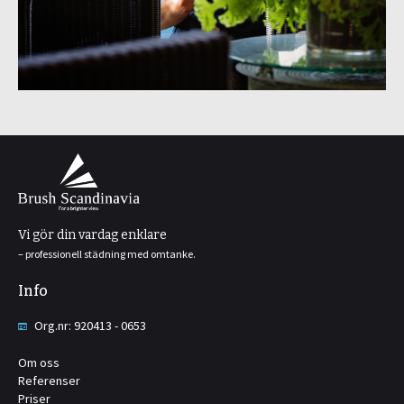
Vi gör din vardag enklare
– professionell städning med omtanke.
Info
Org.nr: 920413 - 0653
Om oss
Referenser
Priser